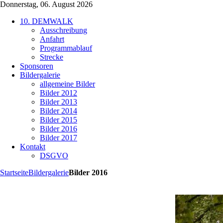
Donnerstag, 06. August 2026
10. DEMWALK
Ausschreibung
Anfahrt
Programmablauf
Strecke
Sponsoren
Bildergalerie
allgemeine Bilder
Bilder 2012
Bilder 2013
Bilder 2014
Bilder 2015
Bilder 2016
Bilder 2017
Kontakt
DSGVO
Startseite
Bildergalerie
Bilder 2016