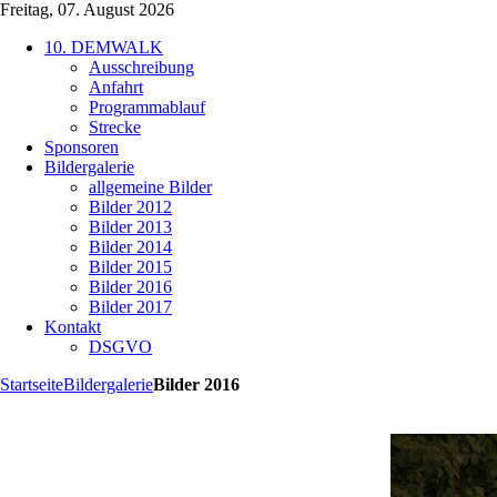
Freitag, 07. August 2026
10. DEMWALK
Ausschreibung
Anfahrt
Programmablauf
Strecke
Sponsoren
Bildergalerie
allgemeine Bilder
Bilder 2012
Bilder 2013
Bilder 2014
Bilder 2015
Bilder 2016
Bilder 2017
Kontakt
DSGVO
Startseite
Bildergalerie
Bilder 2016