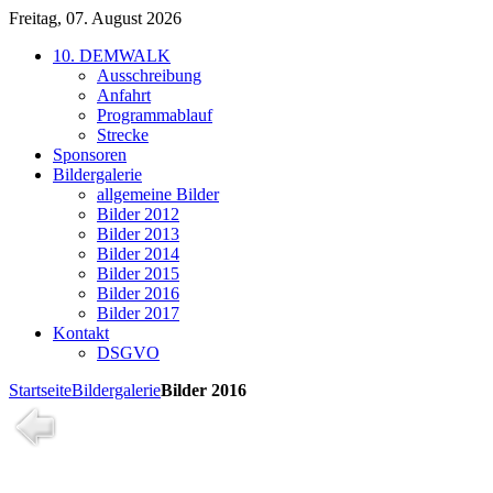
Freitag, 07. August 2026
10. DEMWALK
Ausschreibung
Anfahrt
Programmablauf
Strecke
Sponsoren
Bildergalerie
allgemeine Bilder
Bilder 2012
Bilder 2013
Bilder 2014
Bilder 2015
Bilder 2016
Bilder 2017
Kontakt
DSGVO
Startseite
Bildergalerie
Bilder 2016